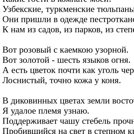
Узбекские, туркменские тюльпаны
Они пришли в одежде пестроткан
К нам из садов, из парков, из степ
Вот розовый с каемкою узорной.
Вот золотой - шесть языков огня.
А есть цветок почти как уголь че
Лоснистый, точно кожа у коня.
В диковинных цветах земли вост
Я удалое племя узнаю.
Поддерживает чашу стебель проч
Пробившийся на свет в степном к