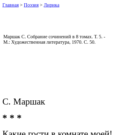
Главная
>
Поэзия
>
Лирика
Маршак С. Собрание сочинений в 8 томах. Т. 5. -
М.: Художественная литература, 1970. С. 50.
С. Маршак
* * *
Какие гости в комнате моей!