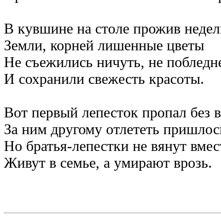
В кувшине на столе прожив недел
Земли, корней лишенные цветы
Не съежились ничуть, не побледн
И сохранили свежесть красоты.
Вот первый лепесток пропал без в
За ним другому отлететь пришлос
Но братья-лепестки не вянут вмес
Живут в семье, а умирают врозь.