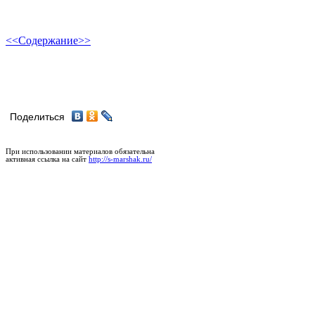
<<
Содержание
>>
Поделиться
При использовании материалов обязательна
активная ссылка на сайт
http://s-marshak.ru/