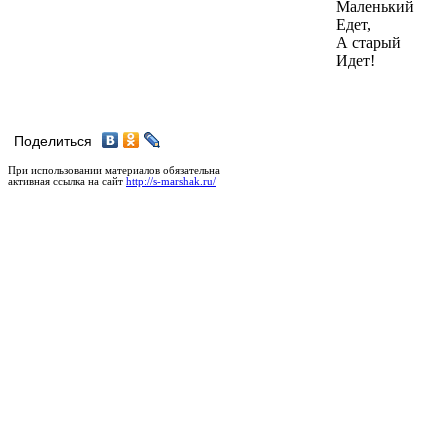
Маленький
Едет,
А старый
Идет!
Поделиться
При использовании материалов обязательна
активная ссылка на сайт
http://s-marshak.ru/