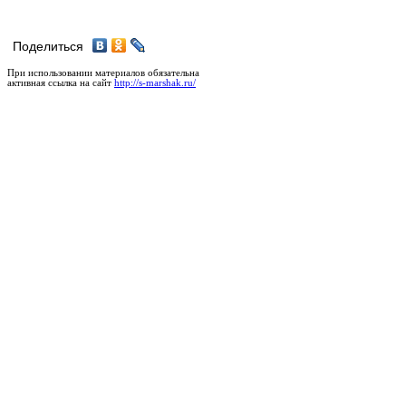
Поделиться
При использовании материалов обязательна
активная ссылка на сайт
http://s-marshak.ru/