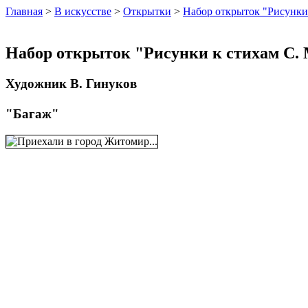
Главная
>
В искусстве
>
Открытки
>
Набор открыток "Рисунки
Набор открыток "Рисунки к стихам С.
Художник В. Гинуков
"Багаж"