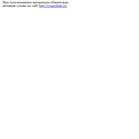
При использовании материалов обязательна
активная ссылка на сайт
http://s-marshak.ru/