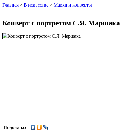
Главная
>
В искусстве
>
Марки и конверты
Конверт с портретом С.Я. Маршака
Поделиться