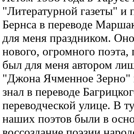
"Литературной газеты" и 
Бернса в переводе Маршак
для меня праздником. Он
нового, огромного поэта,
был для меня автором лиш
"Джона Ячменное Зерно" 
знал в переводе Багрицко
переводческой улице. В т
наших поэтов были в осн
воссоздание поэзии народ