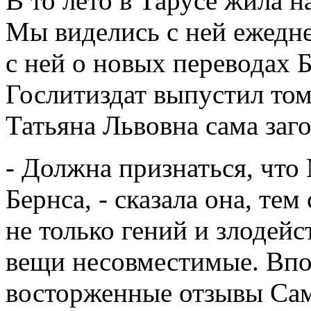
В то лето в Тарусе жила 
Мы виделись с ней ежедне
с ней о новых переводах Б
Гослитиздат выпустил том
Татьяна Львовна сама заг
- Должна признаться, чт
Бернса, - сказала она, те
не только гений и злодейст
вещи несовместимые. Впо
восторженные отзывы Сам