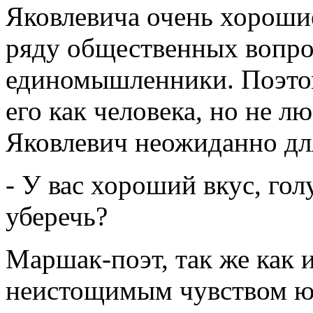
Яковлевича очень хорошие
ряду общественных вопро
единомышленники. Поэтом
его как человека, но не л
Яковлевич неожиданно дл
- У вас хороший вкус, гол
уберечь?
Маршак-поэт, так же как 
неистощимым чувством юм