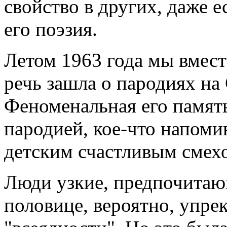
свойство в других, даже 
его поэзия.
Летом 1963 года мы вмес
речь зашла о пародиях на
Феноменальная его память
пародией, кое-что напомин
детским счастливым смех
Люди узкие, предпочитаю
половице, вероятно, упр