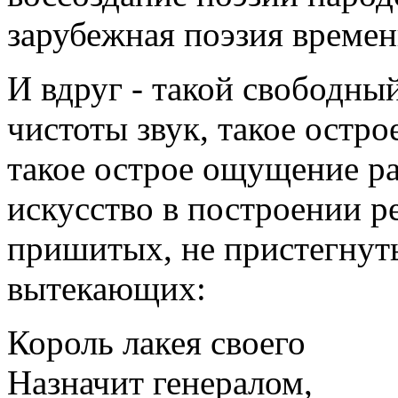
зарубежная поэзия времен
И вдруг - такой свободный
чистоты звук, такое остр
такое острое ощущение ра
искусство в построении р
пришитых, не пристегнуты
вытекающих:
Король лакея своего
Назначит генералом,