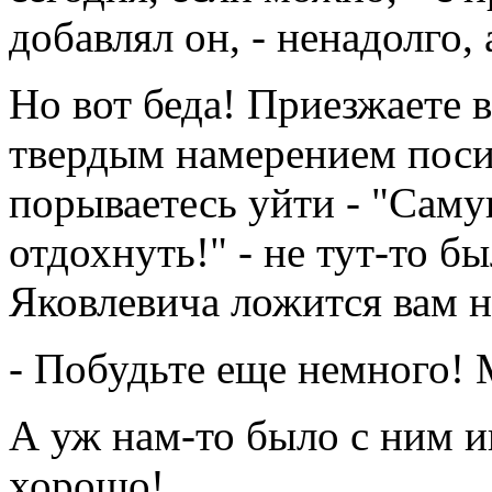
добавлял он, - ненадолго, 
Но вот беда! Приезжаете 
твердым намерением поси
порываетесь уйти - "Саму
отдохнуть!" - не тут-то б
Яковлевича ложится вам н
- Побудьте еще немного! 
А уж нам-то было с ним и
хорошо!