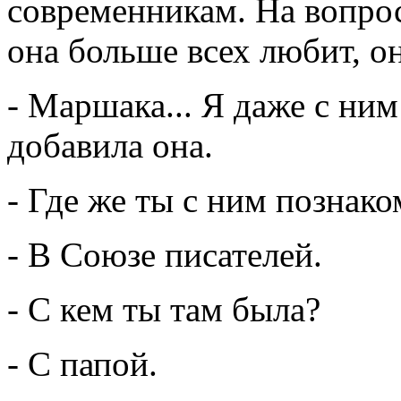
современникам. На вопрос
она больше всех любит, он
- Маршака... Я даже с ним
добавила она.
- Где же ты с ним познак
- В Союзе писателей.
- С кем ты там была?
- С папой.