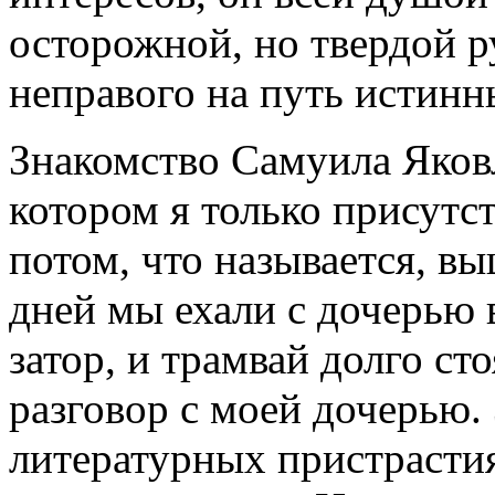
осторожной, но твердой р
неправого на путь истинн
Знакомство Самуила Яков
котором я только присутст
потом, что называется, в
дней мы ехали с дочерью в
затор, и трамвай долго ст
разговор с моей дочерью. 
литературных пристрастия