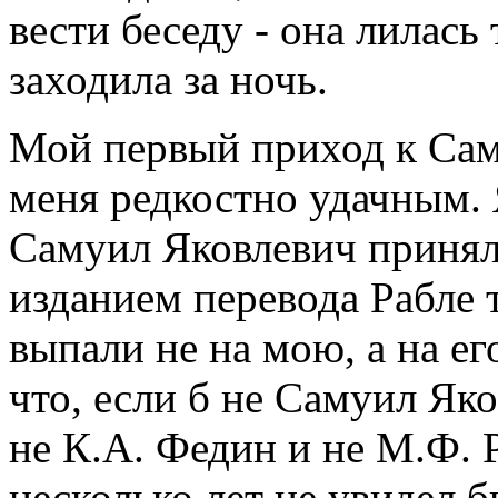
вести беседу - она лилась
заходила за ночь.
Мой первый приход к Сам
меня редкостно удачным. 
Самуил Яковлевич принял
изданием перевода Рабле т
выпали не на мою, а на ег
что, если б не Самуил Яко
не К.А. Федин и не М.Ф. 
несколько лет не увидел б