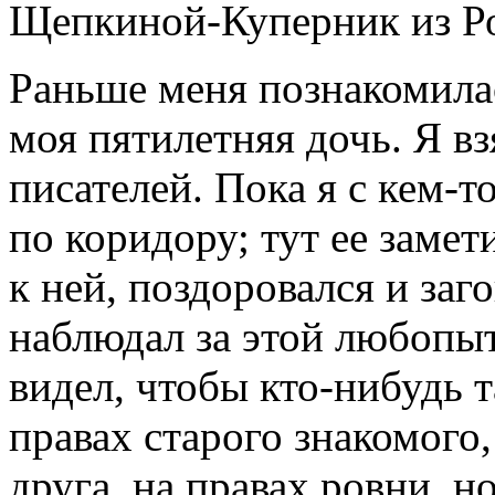
Щепкиной-Куперник из Ро
Раньше меня познакомила
моя пятилетняя дочь. Я вз
писателей. Пока я с кем-т
по коридору; тут ее заме
к ней, поздоровался и заг
наблюдал за этой любопыт
видел, чтобы кто-нибудь т
правах старого знакомого,
друга, на правах ровни, н