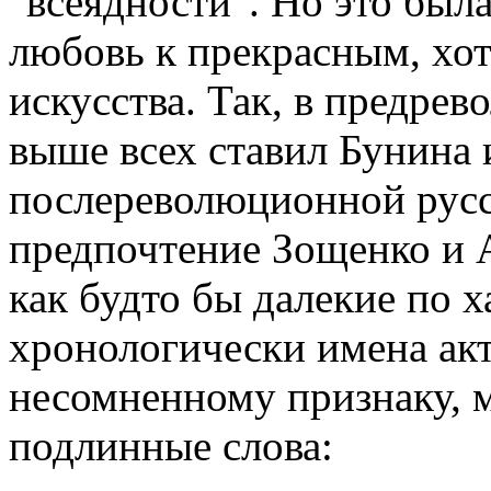
"всеядности". Но это была
любовь к прекрасным, хот
искусства. Так, в предре
выше всех ставил Бунина и
послереволюционной русс
предпочтение Зощенко и 
как будто бы далекие по х
хронологически имена акт
несомненному признаку, м
подлинные слова: