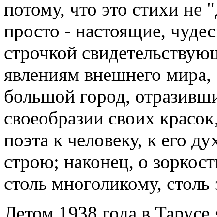
потому, что это стихи не "
просто - настоящие, чуде
строчкой свидетельствующ
явлениям внешнего мира, 
большой город, отразивши
своеобразии своих красок,
поэта к человеку, к его д
строю; наконец, о зоркос
столь многоликому, столь
Летом 1938 года в Тарусе