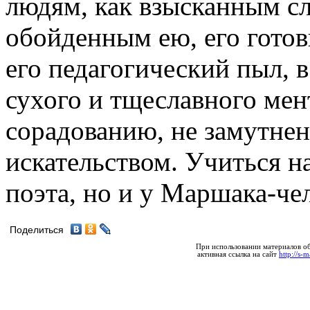
людям, как взысканным сл
обойденным ею, его готов
его педагогический пыл, в
сухого и тщеславного мен
сорадованию, не замутнен
искательством. Учиться н
поэта, но и у Маршака-че
Поделиться
При использовании материалов об
активная ссылка на сайт
http://s-m