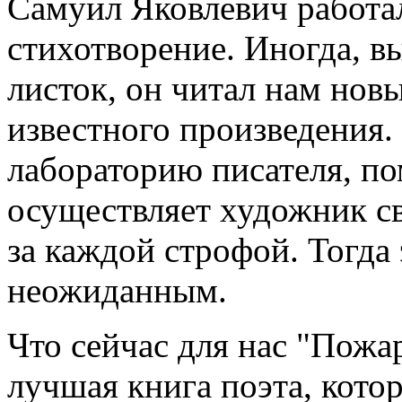
Самуил Яковлевич работа
стихотворение. Иногда, в
листок, он читал нам нов
известного произведения.
лабораторию писателя, по
осуществляет художник св
за каждой строфой. Тогда 
неожиданным.
Что сейчас для нас "Пожа
лучшая книга поэта, кото