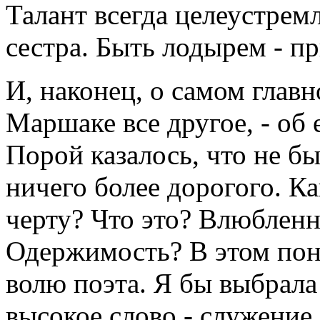
Талант всегда целеустрем
сестра. Быть лодырем - п
И, наконец, о самом главн
Маршаке все другое, - об 
Порой казалось, что не бы
ничего более дорогого. Ка
черту? Что это? Влюбленн
Одержимость? В этом пон
волю поэта. Я бы выбрала 
высокое слово - служение