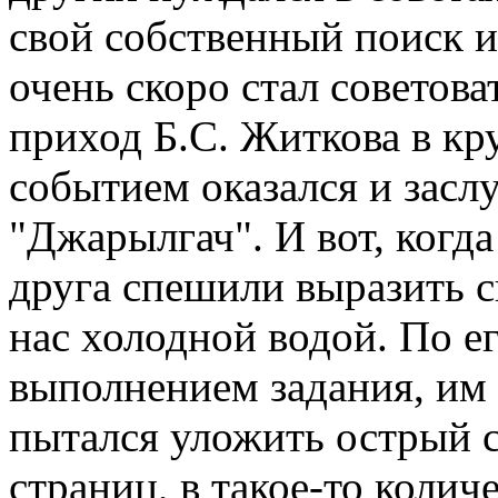
свой собственный поиск и
очень скоро стал советова
приход Б.С. Житкова в к
событием оказался и засл
"Джарылгач". И вот, когд
друга спешили выразить 
нас холодной водой. По ег
выполнением задания, им
пытался уложить острый с
страниц, в такое-то колич