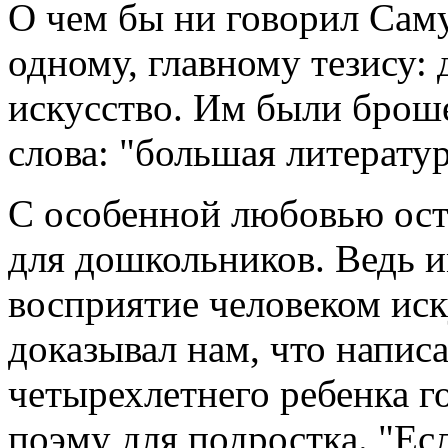
О чем бы ни говорил Саму
одному, главному тезису: 
искусство. Им были брош
слова: "большая литерату
С особенной любовью оста
для дошкольников. Ведь 
восприятие человеком иск
доказывал нам, что напис
четырехлетнего ребенка г
поэму для подростка. "Ес