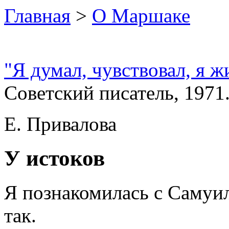
Главная
>
О Маршаке
"Я думал, чувствовал, я ж
Советский писатель, 1971.
Е. Привалова
У истоков
Я познакомилась с Саму
так.