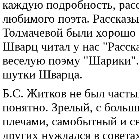
каждую подробность, рас
любимого поэта. Рассказы
Толмачевой были хорошо 
Шварц читал у нас "Расск
веселую поэму "Шарики"
шутки Шварца.
Б.С. Житков не был часты
понятно. Зрелый, с боль
плечами, самобытный и с
других нуждался в советах