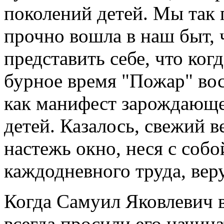
поколений детей. Мы так 
прочно вошла в наш быт, 
представить себе, что когд
бурное время "Пожар" во
как манифест зарождающе
детей. Казалось, свежий в
настежь окно, неся с соб
каждодневного труда, вер
Когда Самуил Яковлевич 
всегда просили его начин