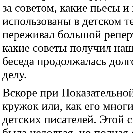
за советом, какие пьесы и
использованы в детском т
переживал большой реперт
какие советы получил наш
беседа продолжалась дол
делу.
Вскоре при Показательной
кружок или, как его многи
детских писателей. Этой 
была недолгая, но полная