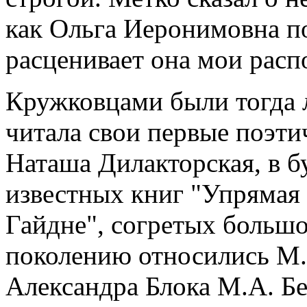
как Ольга Иеронимовна по
расценивает она мои расп
Кружковцами были тогда л
читала свои первые поэти
Наташа Дилакторская, в 
известных книг "Упрямая 
Гайдне", согретых больш
поколению относились М.Л
Александра Блока М.А. Бе