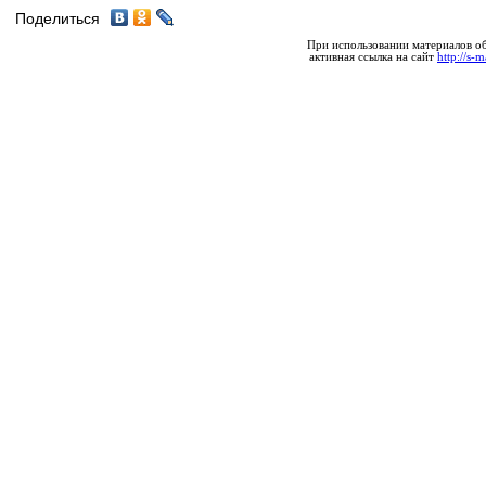
Поделиться
При использовании материалов об
активная ссылка на сайт
http://s-m