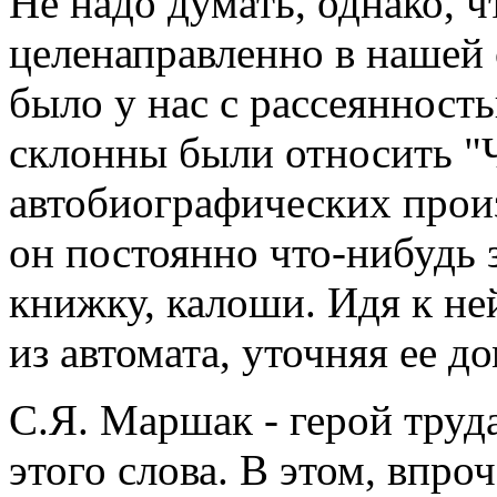
Не надо думать, однако, ч
целенаправленно в нашей 
было у нас с рассеяннос
склонны были относить "Ч
автобиографических произ
он постоянно что-нибудь 
книжку, калоши. Идя к ней
из автомата, уточняя ее д
С.Я. Маршак - герой труд
этого слова. В этом, впро