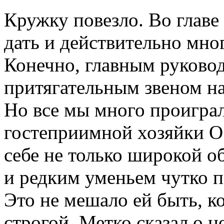
Кружку повезло. Во главе
дать и действительно мног
Конечно, главным руковод
притягательным звеном н
Но все мы много проиграл
гостеприимной хозяйки О.
себе не только широкой о
и редким уменьем чутко п
Это не мешало ей быть, ко
строгой. Метко сказал о н