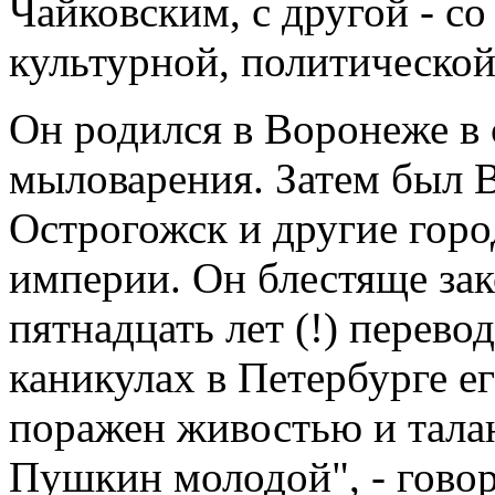
Чайковским, с другой - с
культурной, политической
Он родился в Воронеже в 
мыловарения. Затем был В
Острогожск и другие горо
империи. Он блестяще за
пятнадцать лет (!) перево
каникулах в Петербурге ег
поражен живостью и талан
Пушкин молодой", - говор