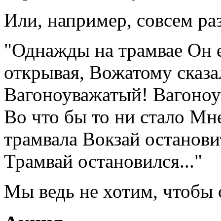
Или, например, совсем ра
"Однажды на трамвае Он е
открывая, Вожатому сказа
Вагоноуважатый! Вагоно
Во что бы то ни стало Мн
трамвала Вокзай останови
Трамвай остановился..."
Мы ведь не хотим, чтобы 