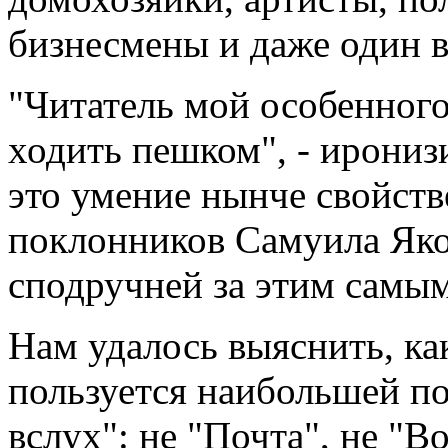
бизнесмены и даже один в
"Читатель мой особенного
ходить пешком", - ирониз
это умение нынче свойств
поклонников Самуила Яко
сподручней за этим самым
Нам удалось выяснить, ка
пользуется наибольшей п
вслух": не "Почта", не "Во