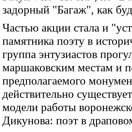
задорный "Багаж", как бу
Частью акции стала и "ус
памятника поэту в истори
группа энтузиастов прогу
маршаковским местам и по
предполагаемого монумент
действительно существует,
модели работы воронежск
Дикунова: поэт в драпово