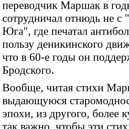
переводчик Маршак в год
сотрудничал отнюдь не с "
Юга", где печатал антибо
пользу деникинского дви
что в 60-е годы он подд
Бродского.
Вообще, читая стихи Марш
выдающуюся старомодност
эпохи, из другого, более
так важно, чтобы эти сти