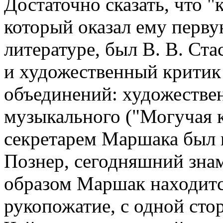
Достаточно сказать, что 
который оказал ему перву
литературе, был В. В. Ст
и художественный критик 
объединений: художестве
музыкального ("Могучая 
секретарем Маршака был 
Познер, сегодняшний зна
образом Маршак находится
рукопожатие, с одной сто