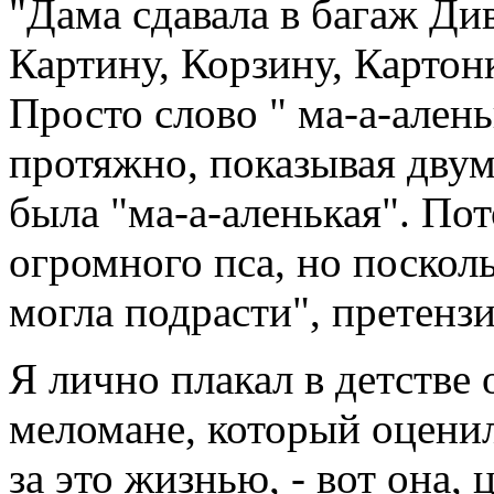
"Дама сдавала в багаж Ди
Картину, Корзину, Картон
Просто слово " ма-а-ален
протяжно, показывая двум
была "ма-а-аленькая". Пот
огромного пса, но поскол
могла подрасти", претенз
Я лично плакал в детстве
меломане, который оцени
за это жизнью, - вот она,