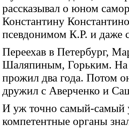
рассказывал о юном само
Константину Константино
псевдонимом К.Р. и даже 
Переехав в Петербург, Ма
Шаляпиным, Горьким. На д
прожил два года. Потом о
дружил с Аверченко и Са
И уж точно самый-самый у
компетентные органы знал