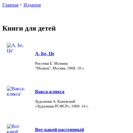
Главная
>
Издания
Книги для детей
А, Бе, Це
Рисунки Е. Монина.
"Малыш", Москва, 1968. 16 с.
Вакса-клякса
Художник А. Каневский.
«Художник РСФСР», 1969. 14 с.
Вот какой рассеянный