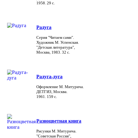
1958. 29 с.
Радуга
Серия "Читаем сами".
Художник М. Успенская.
"Детская литература",
Москва, 1983. 32 с.
Радуга-дуга
Оформление М. Митурича.
ДЕТГИЗ, Москва.
1961. 159 с.
Разноцветная книга
Рисунки М. Митурича.
"Советская Россия",