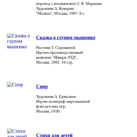
перевод с итальянского С.Я. Маршака
Художник А. Кокорин.
"Малыш", Москва, 1987. 8 с.
Сказка о глупом мышонке
Рисунки Т. Сорокиной.
Научно-производственный
комплекс "Имидж ЛТД",
Москва, 1992. 16 стр.
Спор
Художник А. Ермолаев.
Изд-во полиграф.-картонажной
ф-ки детских игр,
Москва, 1930.
Стихи для детей