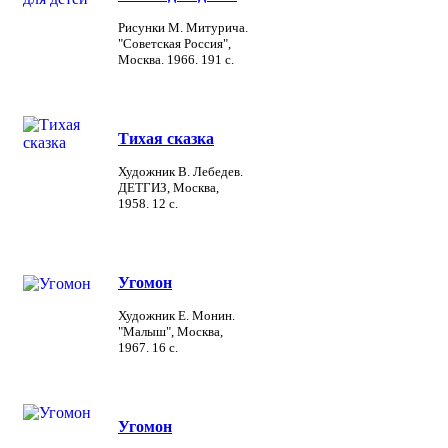
Рисунки М. Митурича.
"Советская Россия",
Москва. 1966. 191 с.
Тихая сказка
Художник В. Лебедев.
ДЕТГИЗ, Москва,
1958. 12 с.
Угомон
Художник Е. Монин.
"Малыш", Москва,
1967. 16 с.
Угомон