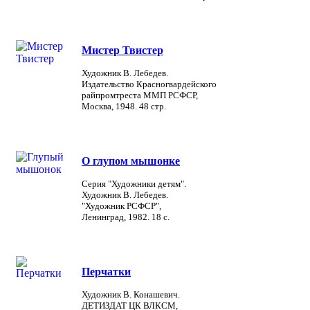
Мистер Твистер
Художник В. Лебедев.
Издательство Красногвардейского
райпромтреста ММП РСФСР,
Москва, 1948. 48 стр.
О глупом мышонке
Серия "Художники детям".
Художник В. Лебедев.
"Художник РСФСР",
Ленинград, 1982. 18 с.
Перчатки
Художник В. Конашевич.
ДЕТИЗДАТ ЦК ВЛКСМ,