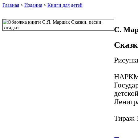
Главная
>
Издания
>
Книги для детей
С. Ма
Сказк
Рисунки
НАРКМ
Государ
детской
Ленигра
Тираж 5