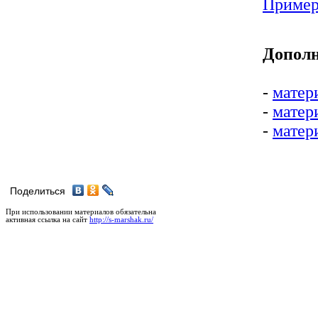
Пример
Дополн
-
матер
-
матер
-
матер
Поделиться
При использовании материалов обязательна
активная ссылка на сайт
http://s-marshak.ru/