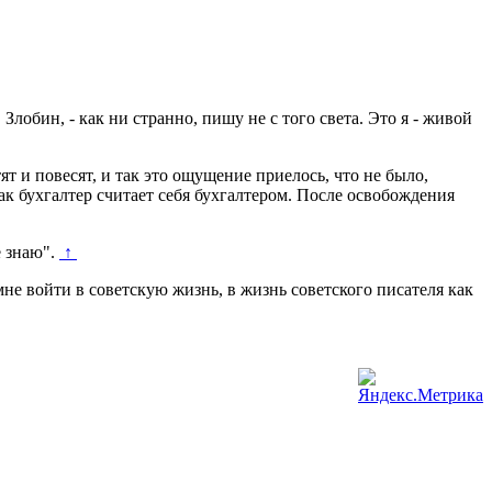
лобин, - как ни странно, пишу не с того света. Это я - живой
ят и повесят, и так это ощущение приелось, что не было,
к бухгалтер считает себя бухгалтером. После освобождения
е знаю".
↑
не войти в советскую жизнь, в жизнь советского писателя как