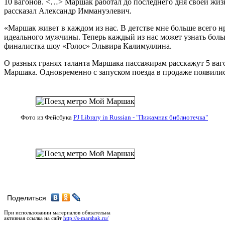
10 вагонов. <…> Маршак работал до последнего дня своей жизн
рассказал Александр Иммануэлевич.
«Маршак живет в каждом из нас. В детстве мне больше всего нр
идеального мужчины. Теперь каждый из нас может узнать боль
финалистка шоу «Голос» Эльвира Калимуллина.
О разных гранях таланта Маршака пассажирам расскажут 5 ваг
Маршака. Одновременно с запуском поезда в продаже появили
Фото из Фейсбука
PJ Library in Russian - "Пижамная библиотечка"
Поделиться
При использовании материалов обязательна
активная ссылка на сайт
http://s-marshak.ru/