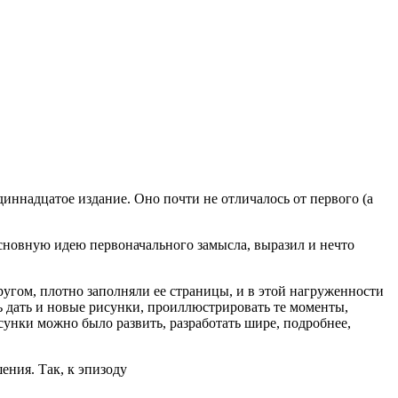
иннадцатое издание. Оно почти не отличалось от первого (а
основную идею первоначального замысла, выразил и нечто
ругом, плотно заполняли ее страницы, и в этой нагруженности
ь дать и новые рисунки, проиллюстрировать те моменты,
унки можно было развить, разработать шире, подробнее,
ния. Так, к эпизоду