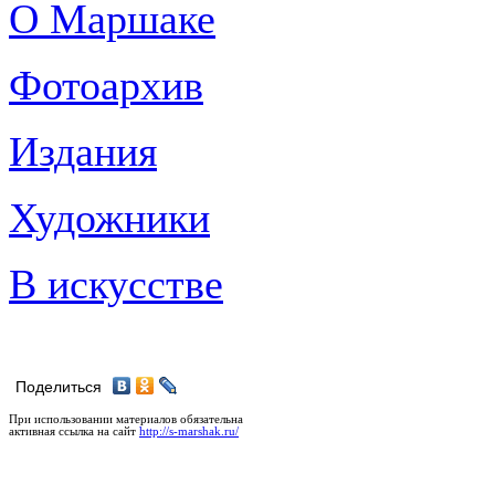
О Маршаке
Фотоархив
Издания
Художники
В искусстве
Поделиться
При использовании материалов обязательна
активная ссылка на сайт
http://s-marshak.ru/