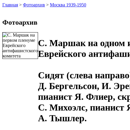
Главная
>
Фотоархив
>
Москва 1939-1950
Фотоархив
С. Маршак на одном 
Еврейского антифаши
Сидят (слева направ
Д. Бергельсон, И. Эре
пианист Я. Флиер, ск
С. Михоэлс, пианист Я
А. Тышлер.