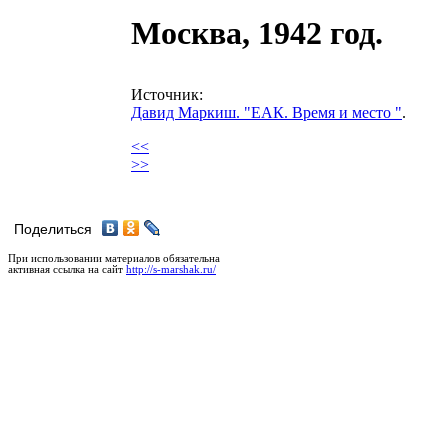
Москва, 1942 год.
Источник:
Давид Маркиш. "ЕАК. Время и место "
.
<<
>>
Поделиться
При использовании материалов обязательна
активная ссылка на сайт
http://s-marshak.ru/