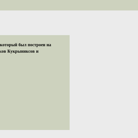
который был построен на
иков Кукрыниксов и