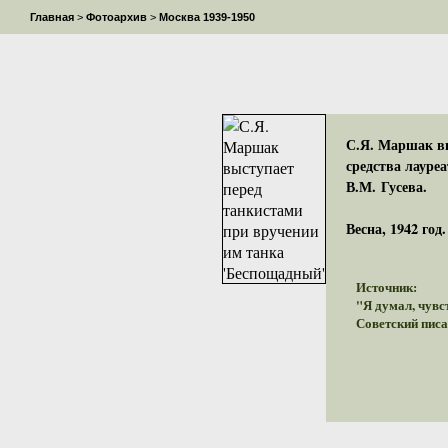
Главная
>
Фотоархив
>
Москва 1939-1950
С.Я. Маршак вы
средства лауре
В.М. Гусева.
Весна, 1942 год.
Источник:
"Я думал, чувст
Советский писат