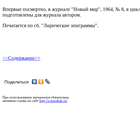
Впервые посмертно, в журнале "Новый мир", 1964, № 8, в цик
подготовлены для журнала автором.
Печатается по сб. "Лирические эпиграммы".
<<
Содержание
>>
Поделиться
При использовании материалов обязательна
активная ссылка на сайт
http://s-marshak.ru/