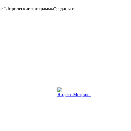
ле "Лирические эпиграммы"; сданы и