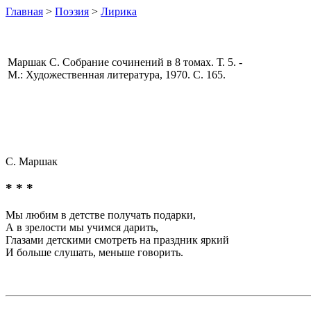
Главная
>
Поэзия
>
Лирика
Маршак С. Собрание сочинений в 8 томах. Т. 5. -
М.: Художественная литература, 1970. С. 165.
С. Маршак
* * *
Мы любим в детстве получать подарки,
А в зрелости мы учимся дарить,
Глазами детскими смотреть на праздник яркий
И больше слушать, меньше говорить.