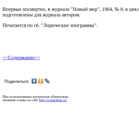
Впервые посмертно, в журнале "Новый мир", 1964, № 8, в цик
подготовлены для журнала автором.
Печатается по сб. "Лирические эпиграммы".
<<
Содержание
>>
Поделиться
При использовании материалов обязательна
активная ссылка на сайт
http://s-marshak.ru/