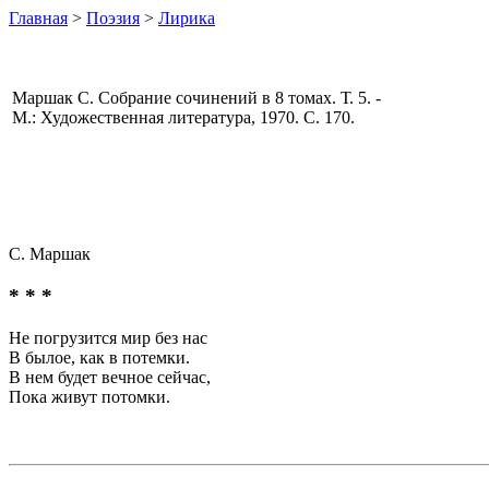
Главная
>
Поэзия
>
Лирика
Маршак С. Собрание сочинений в 8 томах. Т. 5. -
М.: Художественная литература, 1970. С. 170.
С. Маршак
* * *
Не погрузится мир без нас
В былое, как в потемки.
В нем будет вечное сейчас,
Пока живут потомки.