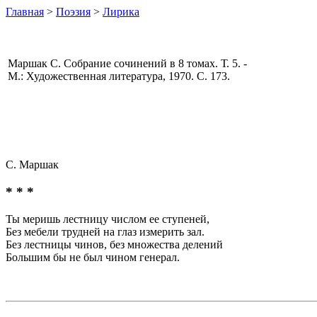
Главная
>
Поэзия
>
Лирика
Маршак С. Собрание сочинений в 8 томах. Т. 5. -
М.: Художественная литература, 1970. С. 173.
С. Маршак
* * *
Ты меришь лестницу числом ее ступеней,
Без мебели трудней на глаз измерить зал.
Без лестницы чинов, без множества делений
Большим бы не был чином генерал.