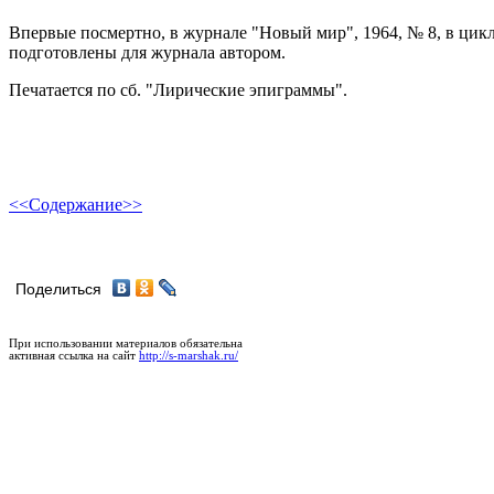
Впервые посмертно, в журнале "Новый мир", 1964, № 8, в цик
подготовлены для журнала автором.
Печатается по сб. "Лирические эпиграммы".
<<
Содержание
>>
Поделиться
При использовании материалов обязательна
активная ссылка на сайт
http://s-marshak.ru/