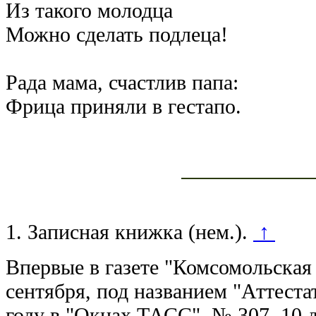
Из такого молодца
Можно сделать подлеца!
Рада мама, счастлив папа:
Фрица приняли в гестапо.
1.
Записная книжка (нем.).
↑
Впервые в газете "Комсомольская 
сентября, под названием "Аттестат
году в "Окнах ТАСС", № 307, 10 д