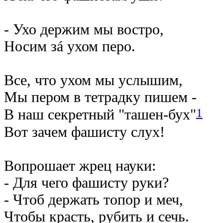
- Ухо держим мы востро,
Носим зá ухом перо.
Все, что ухом мы услышим,
Мы пером в тетрадку пишем -
1
В наш секретный "ташен-бух"
Вот зачем фашисту слух!
Вопрошает жрец науки:
- Для чего фашисту руки?
- Чтоб держать топор и меч,
Чтобы красть, рубить и сечь.