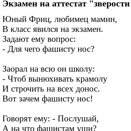
Экзамен на аттестат "зверости
Юный Фриц, любимец мамин,
В класс явился на экзамен.
Задают ему вопрос:
- Для чего фашисту нос?
Заорал на всю он школу:
- Чтоб вынюхивать крамолу
И строчить на всех донос.
Вот зачем фашисту нос!
Говорят ему: - Послушай,
А на что фашистам уши?