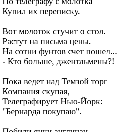
По телеграфу с молотка
Купил их переписку.
Вот молоток стучит о стол.
Растут на письма цены.
На сотни фунтов счет пошел...
- Кто больше, джентльмены?!
Пока ведет над Темзой торг
Компания скупая,
Телеграфирует Нью-Йорк:
"Бернарда покупаю".
Побили янки англичан,