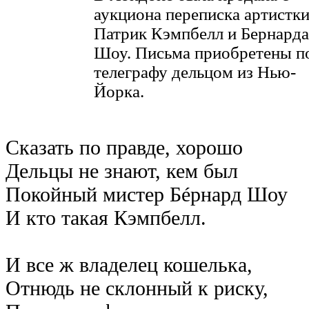
аукциона переписка артистк
Патрик Кэмпбелл и Бернарда
Шоу. Письма приобретены п
телеграфу дельцом из Нью-
Йорка.
Сказать по правде, хорошо
Дельцы не знают, кем был
Покойный мистер Бéрнард Шоу
И кто такая Кэмпбелл.
И все ж владелец кошелька,
Отнюдь не склонный к риску,