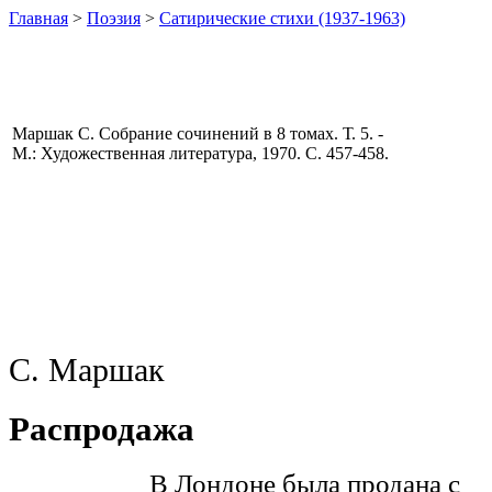
Главная
>
Поэзия
>
Сатирические стихи (1937-1963)
Маршак С. Собрание сочинений в 8 томах. Т. 5. -
М.: Художественная литература, 1970. С. 457-458.
С. Маршак
Распродажа
В Лондоне была продана с