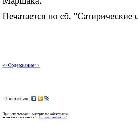
Маршака.
Печатается по сб. "Сатирические с
<<
Содержание
>>
Поделиться
При использовании материалов обязательна
активная ссылка на сайт
http://s-marshak.ru/