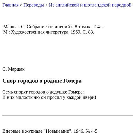
Главная
>
Переводы
>
Из английской и шотландской народной
Маршак С. Собрание сочинений в 8 томах. Т. 4. -
М.: Художественная литература, 1969. С. 83.
С. Маршак
Спор городов о родине Гомера
Семь спорят городов о дедушке Гомере:
В них милостыню он просил у каждой двери!
Впервые в журнале "Новый мир", 1946, № 4-5.