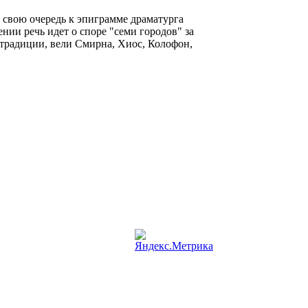
 свою очередь к эпиграмме драматурга
рении речь идет о споре "семи городов" за
 традиции, вели Смирна, Хиос, Колофон,