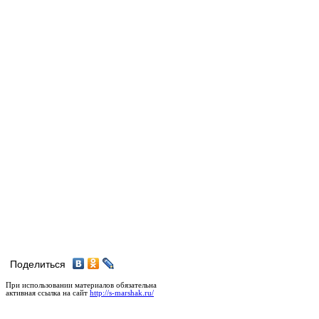
Поделиться
При использовании материалов обязательна
активная ссылка на сайт
http://s-marshak.ru/