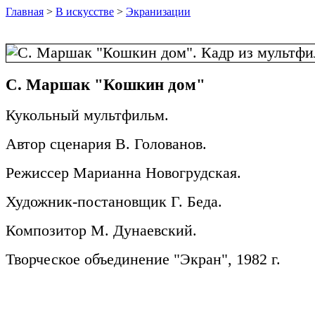
Главная
>
В искусстве
>
Экранизации
С. Маршак "Кошкин дом"
Кукольный мультфильм.
Автор сценария В. Голованов.
Режиссер Марианна Новогрудская.
Художник-постановщик Г. Беда.
Композитор М. Дунаевский.
Творческое объединение "Экран", 1982 г.