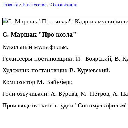
Главная
>
В искусстве
>
Экранизации
С. Маршак "Про козла"
Кукольный мультфильм.
Режиссеры-постановщики И. Боярский, В. Ку
Художник-постановщик В. Курчевский.
Композитор М. Вайнберг.
Роли озвучивали: А. Бурова, М. Петров, А. П
Производство киностудии "Союзмультфильм",