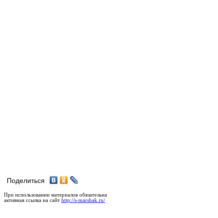
Поделиться
При использовании материалов обязательна
активная ссылка на сайт
http://s-marshak.ru/