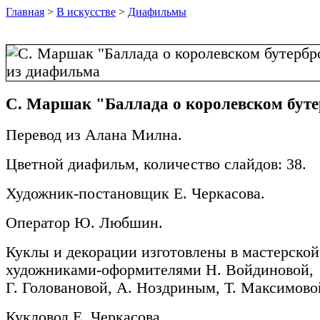
Главная
>
В искусстве
>
Диафильмы
С. Маршак "Баллада о королевском буте
Перевод из Алана Милна.
Цветной диафильм, количество слайдов: 38.
Художник-постановщик Е. Черкасова.
Оператор Ю. Любшин.
Куклы и декорации изготовлены в мастерской
художниками-оформителями Н. Войдиновой,
Г. Головановой, А. Ноздриным, Т. Максимово
Кукловод Е. Черкасова.