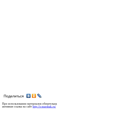
Поделиться
При использовании материалов обязательна
активная ссылка на сайт
http://s-marshak.ru/