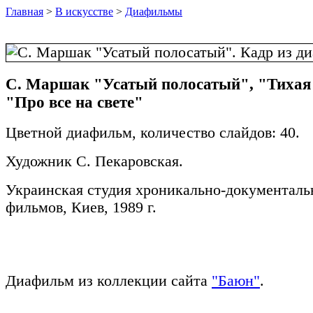
Главная
>
В искусстве
>
Диафильмы
С. Маршак "Усатый полосатый", "Тихая 
"Про все на свете"
Цветной диафильм, количество слайдов: 40.
Художник С. Пекаровская.
Украинская студия хроникально-документал
фильмов, Киев, 1989 г.
Диафильм из коллекции сайта
"Баюн"
.